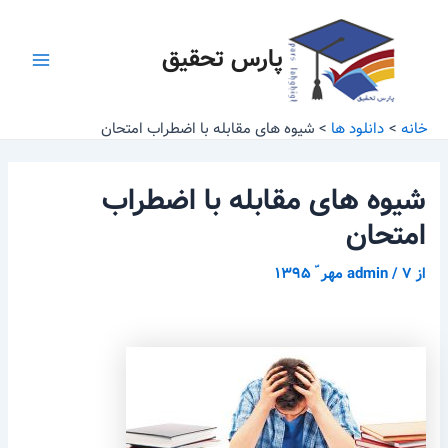
رش
پیمایش
Main
ه
نوشته
پارس تحقیق
Menu
حتوا
خانه
دانلود ها
شیوه های مقابله با اضطراب امتحان
شیوه های مقابله با اضطراب
امتحان
از
۷ مهر ّ ۱۳۹۵
/
admin