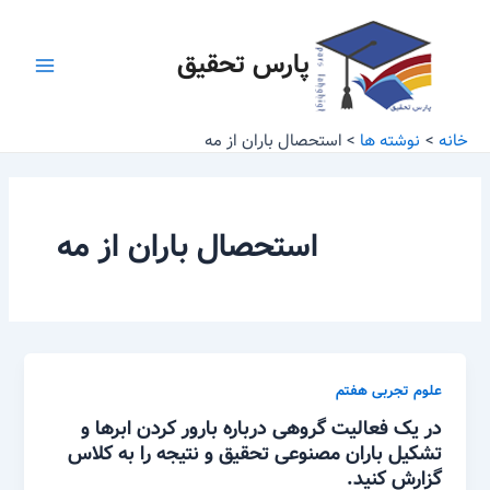
رش
Main
ه
پارس تحقیق
Menu
حتوا
خانه
نوشته ها
استحصال باران از مه
استحصال باران از مه
علوم تجربی هفتم
در یک فعالیت گروهی درباره بارور کردن ابرها و
تشکیل باران مصنوعی تحقیق و نتیجه را به کلاس
گزارش کنید.