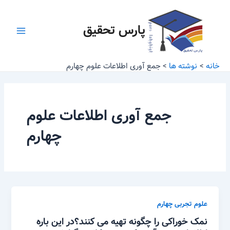
رش
Main
ه
پارس تحقیق
Menu
حتوا
خانه
نوشته ها
جمع آوری اطلاعات علوم چهارم
جمع آوری اطلاعات علوم
چهارم
علوم تجربی چهارم
نمک خوراکی را چگونه تهیه می کنند؟در این باره