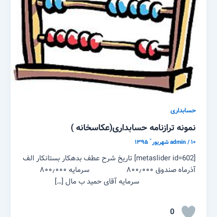
حسابداری
نمونه ترازنامه حسابداری(عکاسخانه )
۱۰ شهریور ّ ۱۳۹۵
/
admin
[metaslider id=602] تاریخ شرح عطف بدهکار بستانکار الف
آذرماه صندوق ۸۰۰٫۰۰۰ سرمایه ۸۰۰٫۰۰۰
سرمایه آقای حمید ب مال […]
0