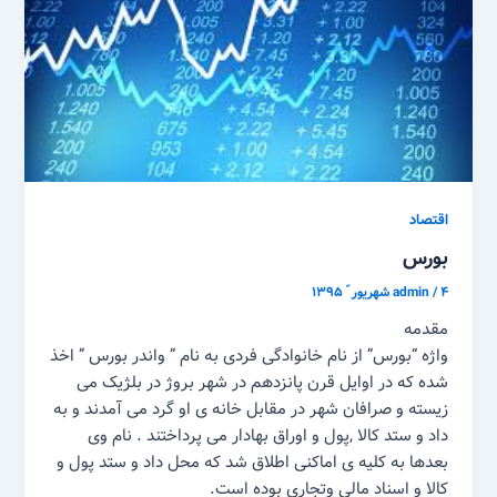
اقتصاد
بورس
۴ شهریور ّ ۱۳۹۵
/
admin
مقدمه
واژه “بورس” از نام خانوادگی فردی به نام ” واندر بورس ” اخذ
شده که در اوایل قرن پانزدهم در شهر بروژ در بلژیک می
زیسته و صرافان شهر در مقابل خانه ی او گرد می آمدند و به
داد و ستد کالا ,‌پول و اوراق بهادار می پرداختند . نام وی
بعدها به کلیه ی اماکنی اطلاق شد که محل داد و ستد پول و
کالا و اسناد مالی وتجاری بوده است.