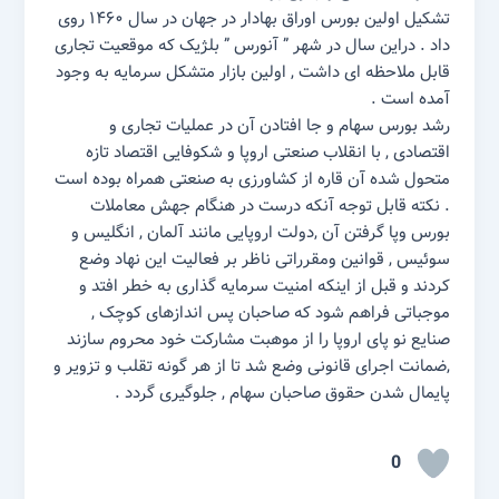
تشکیل اولین بورس اوراق بهادار در جهان در سال ۱۴۶۰ روی
داد . دراین سال در شهر ” آنورس ” بلژیک که موقعیت تجاری
قابل ملاحظه ای داشت , اولین بازار متشکل سرمایه به وجود
آمده است .
رشد بورس سهام و جا افتادن آن در عملیات تجاری و
اقتصادی , با انقلاب صنعتی اروپا و شکوفایی اقتصاد تازه
متحول شده آن قاره از کشاورزی به صنعتی همراه بوده است
. نکته قابل توجه آنکه درست در هنگام جهش معاملات
بورس وپا گرفتن آن ,‌دولت اروپایی مانند آلمان , انگلیس و
سوئیس , قوانین ومقرراتی ناظر بر فعالیت این نهاد وضع
کردند و قبل از اینکه امنیت سرمایه گذاری به خطر افتد و
موجباتی فراهم شود که صاحبان پس اندازهای کوچک ,
صنایع نو پای اروپا را از موهبت مشارکت خود محروم سازند
,‌ضمانت اجرای قانونی وضع شد تا از هر گونه تقلب و تزویر و
پایمال شدن حقوق صاحبان سهام , جلوگیری گردد .
0