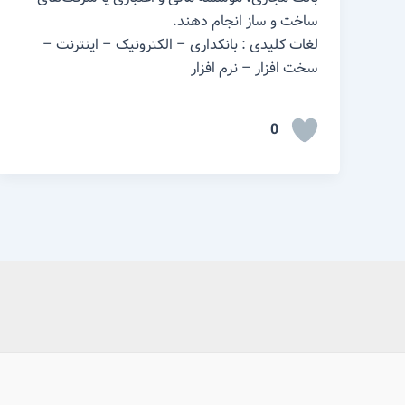
ساخت و ساز انجام دهند.
لغات کلیدی : بانکداری – الکترونیک – اینترنت –
سخت افزار – نرم افزار
0