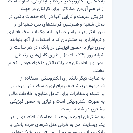
بانک‌داری الکترونیک یا برخط یا اینترنتی، عبارت است
از فراهم آوردن امکاناتی برای کارکنان در جهت
افزایش سرعت و کارایی آنها در ارائه خدمات بانکی در
محل شعبه و همچنین فرآیندهای بین شعبه‌ای و
بین بانکی در سراسر دنیا و ارائه امکانات سخت‌افزاری
و نرم‌افزاری به مشتریان که با استفاده از آنها بتوانند
بدون نیاز به حضور فیزیکی در بانک، در هر ساعت از
شبانه روز (۲۴ ساعته) از طریق کانال‌های ارتباطی
ایمن و با اطمینان عملیات بانکی دلخواه خود را انجام
دهند.
به عبارت دیگر بانکداری الکترونیکی استفاده از
فناوری‌های پیشرفته نرم‌افزاری و سخت‌افزاری مبتنی
بر شبکه و مخابرات برای تبادل منابع و اطلاعات مالی
به صورت الکترونیکی است و نیازی به حضور فیزیکی
مشتری در شعبه نیست.
به مشتریان اجازه می‌دهد تا معاملات اقتصادی را در
یک وبسایت امن به طرقی مثل کارهای خرده بانکی یا
بانک مجازی، موسسه مالی و اعتباری یا شرکت‌های