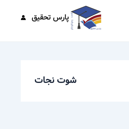
پارس تحقیق
شوت نجات