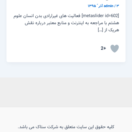
۳ آذر ّ ۱۳۹۵
/
admin
[metaslider id=602] فعالیت های غیرارادی بدن انسان علوم
هشتم با مراجعه به اینترنت و منابع معتبر درباره نقش
هریک از […]
+2
کلیه حقوق این سایت متعلق به شرکت ستاک می باشد.