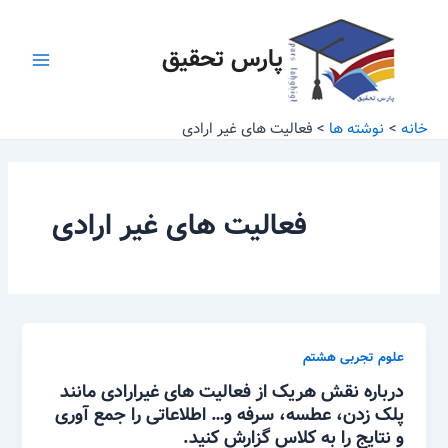
رش
Main
ه
پارس تحقیق
Menu
حتوا
خانه
نوشته ها
فعالیت های غیر ارادی
فعالیت های غیر ارادی
علوم تجربی هشتم
درباره نقش هریک از فعالیت های غیرارادی مانند
پلک زدن، عطسه، سرفه و… اطلاعاتی را جمع آوری
و نتایج را به کلاس گزارش کنید.