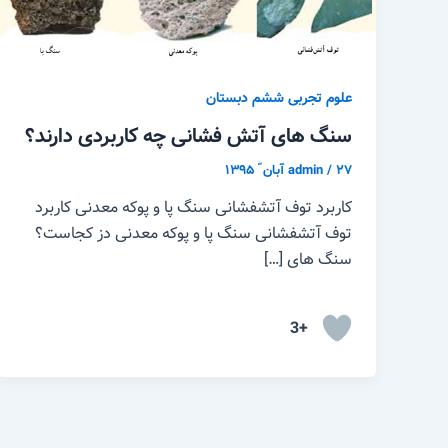
علوم تجربی ششم دبستان
سنگ های آتش فشانی چه کاربردی دارند؟
۲۷ آبان ّ ۱۳۹۵
/
admin
کاربرد توف آتشفشانی سنگ پا و پوکه معدنی کاربرد
توف آتشفشانی سنگ پا و پوکه معدنی دز کجاست؟
سنگ های […]
+3