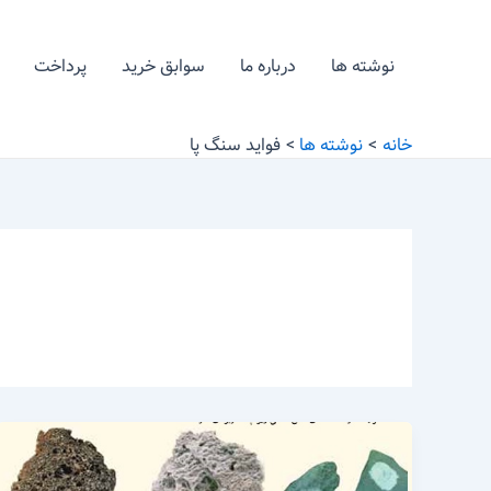
رش
ه
نوشته ها
درباره ما
سوابق خرید
پرداخت
حتوا
خانه
نوشته ها
فواید سنگ پا