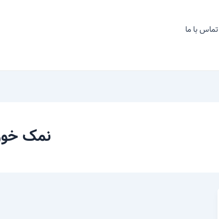
تماس با ما
نمک خور