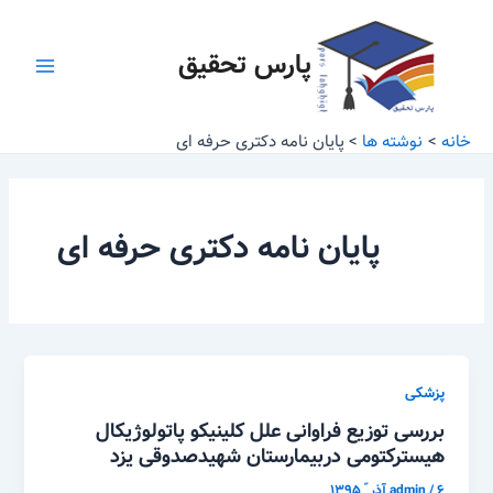
رش
Main
ه
پارس تحقیق
Menu
حتوا
خانه
نوشته ها
پایان نامه دکتری حرفه ای
پایان نامه دکتری حرفه ای
پزشکی
بررسی توزیع فراوانی علل کلینیکو پاتولوژیکال
هیسترکتومی دربیمارستان شهیدصدوقی یزد
۶ آذر ّ ۱۳۹۵
/
admin