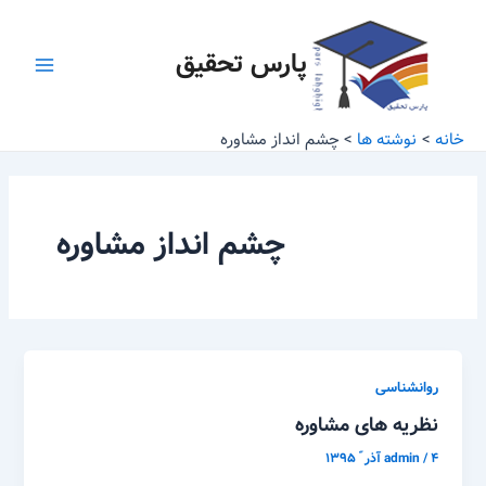
رش
Main
ه
پارس تحقیق
Menu
حتوا
خانه
نوشته ها
چشم انداز مشاوره
چشم انداز مشاوره
روانشناسی
نظریه های مشاوره
۴ آذر ّ ۱۳۹۵
/
admin