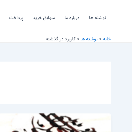
رش
ه
نوشته ها
درباره ما
سوابق خرید
پرداخت
حتوا
خانه
نوشته ها
کاربرد در گذشته