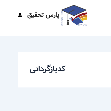
پارس تحقیق
کدبازگردانی