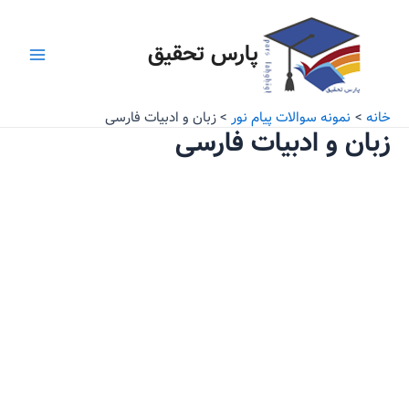
رش
Main
ه
پارس تحقیق
Menu
حتوا
خانه
نمونه سوالات پیام نور
زبان و ادبیات فارسی
زبان و ادبیات فارسی