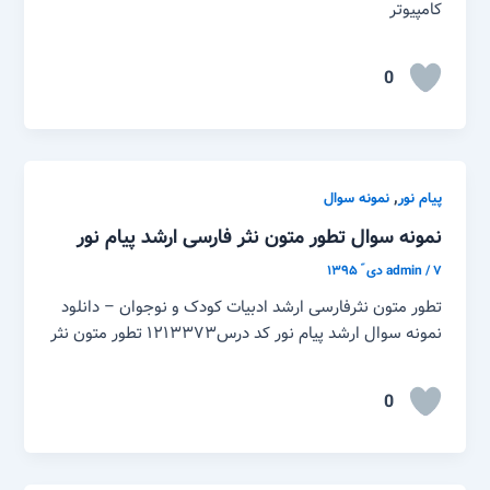
کامپیوتر
0
,
پیام نور
نمونه سوال
نمونه سوال تطور متون نثر فارسی ارشد پیام نور
۷ دی ّ ۱۳۹۵
/
admin
تطور متون نثرفارسی ارشد ادبیات کودک و نوجوان – دانلود
نمونه سوال ارشد پیام نور کد درس۱۲۱۳۳۷۳ تطور متون نثر
0