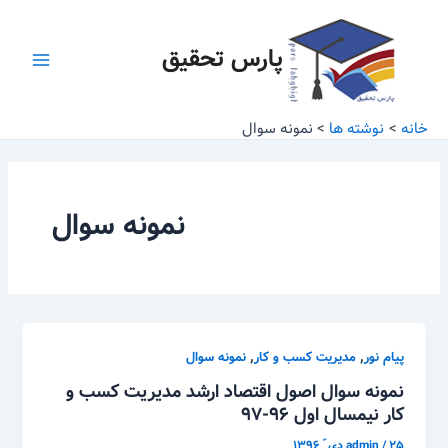
رش
صفحه‌بندی
Main
ه
نوشته
پارس تحقیق
Menu
حتوا
خانه
نوشته ها
نمونه سوال
نمونه سوال
,
,
پیام نور
مدیریت کسب و کار
نمونه سوال
نمونه سوال اصول اقتصاد ارشد مدیریت کسب و
کار نیمسال اول ۹۶-۹۷
۲۵ دی ّ ۱۳۹۶
/
admin