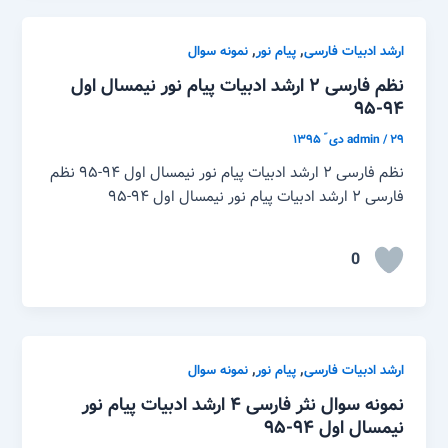
,
,
ارشد ادبیات فارسی
پیام نور
نمونه سوال
نظم فارسی ۲ ارشد ادبیات پیام نور نیمسال اول
۹۴-۹۵
۲۹ دی ّ ۱۳۹۵
/
admin
نظم فارسی ۲ ارشد ادبیات پیام نور نیمسال اول ۹۴-۹۵ نظم
فارسی ۲ ارشد ادبیات پیام نور نیمسال اول ۹۴-۹۵
0
,
,
ارشد ادبیات فارسی
پیام نور
نمونه سوال
نمونه سوال نثر فارسی ۴ ارشد ادبیات پیام نور
نیمسال اول ۹۴-۹۵