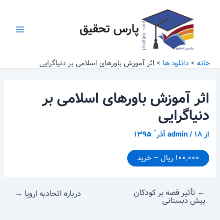
رش
پیمایش
Main
ه
نوشته
پارس تحقیق
Menu
حتوا
خانه
دانلود ها
اثر آموزش باورهای اسلامی بر دنیاگرایی
اثر آموزش باورهای اسلامی بر
دنیاگرایی
از
۱۸ آذر ّ ۱۳۹۵
/
admin
۱۰۰,۰۰۰ ریال – خرید
←
تأثیر قصه بر کودکان
درباره اتحادیه اروپا
→
پیش دبستانی