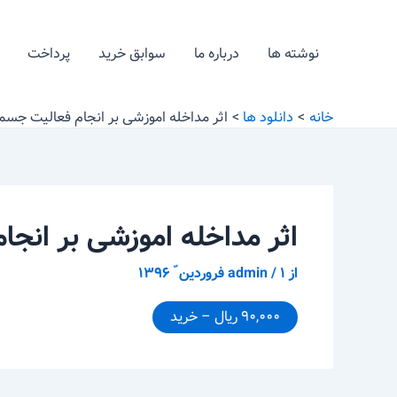
رش
پیمایش
ه
نوشته
نوشته ها
درباره ما
سوابق خرید
پرداخت
حتوا
خانه
دانلود ها
اثر مداخله اموزشی بر انجام فعالیت جسم
اثر مداخله اموزشی بر انج
از
۱ فروردین ّ ۱۳۹۶
/
admin
۹۰,۰۰۰ ریال – خرید