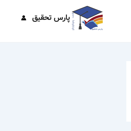
پارس تحقیق