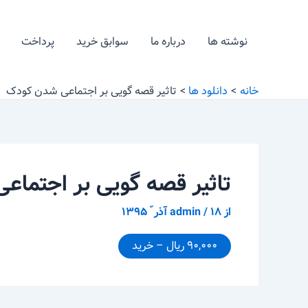
رش
پیمایش
ه
نوشته
نوشته ها
درباره ما
سوابق خرید
پرداخت
حتوا
خانه
دانلود ها
تاثیر قصه گویی بر اجتماعی شدن کودک
تاثیر قصه گویی بر اجتما
از
۱۸ آذر ّ ۱۳۹۵
/
admin
۹۰,۰۰۰ ریال – خرید