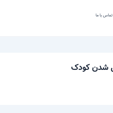
تماس با ما
عی شدن کودک