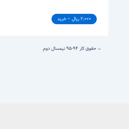
۲,۰۰۰ ریال – خرید
←
حقوق کار ۹۴-۹۵ نیمسال دوم