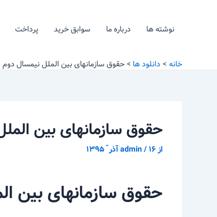
رش
پیمایش
ه
نوشته
نوشته ها
درباره ما
سوابق خرید
پرداخت
حتوا
خانه
دانلود ها
حقوق سازمانهای بین الملل نیمسال دوم ۹۴-۹۵
حقوق سازمانهای بین الملل نی
از
۱۶ آذر ّ ۱۳۹۵
/
admin
حقوق سازمانهای بین الملل