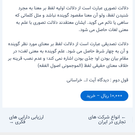
دلالت تصوری عبارت است از دلالت اولیه لفظ بر معنا به مجرد
شنیدن لفظ، ولو آن معنا مقصود گوینده نباشد و مثل کلماتی که
ساهی یا نائم می گوید. ایشان معتقدند دلالت تصوری با علم به
معنی لغات حاصل می شود.
دلالت تصدیقی عبارت است از دلالت لفظ بر معنای مورد نظر گوینده
و آن به چهار شرط حاصل می شود. علم گوینده به معنی لغت؛ در
مقام بیان بودن او؛ جدّی بودن اشاره نمی کند؛ و عدم نصب قرینه بر
خلاف معنای حقیقی لفظ (الموجمونی اصول الفقه)
قول دوم : دیدگاه آیت ا… خراسانی
۱۰,۰۰۰ ریال – خرید
←
انواع شرکت های
ارزیابی دارایی های
تجاری در ایران
فکری
→