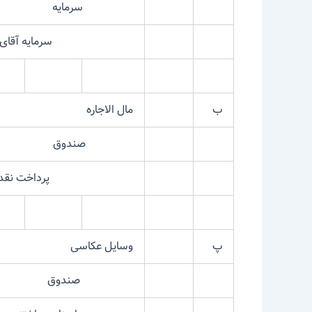
سرمایه
سرمایه آقای حم
ب
مال الاجاره
صندوق
پرداخت نقدی مال 
پ
وسایل عکاسی
صندوق