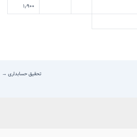
۱٫۹۰۰
تحقیق حسابداری
→