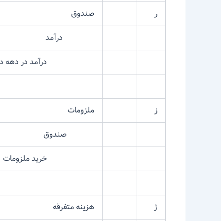
ر
صندوق
درآمد
درآمد در دهه دوم آ
ز
ملزومات
صندوق
خرید ملزومات
ژ
هزینه متفرقه