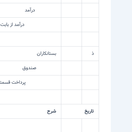
درآمد
درآمد از بابت ارسا
ذ
بستانکاران
صندوق
پرداخت قسمتی از 
تاریخ
شرح