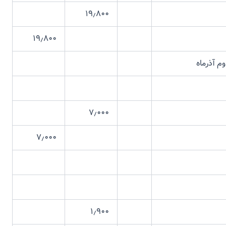
۱۹٫۸۰۰
۱۹٫۸۰۰
ذرماه
۷٫۰۰۰
۷٫۰۰۰
۱٫۹۰۰