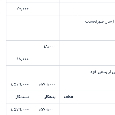
۲۰٫۰۰۰
ل صورتحساب
۱۸٫۰۰۰
۱۸٫۰۰۰
بدهی خود
۱٫۵۷۹٫۰۰۰
۱٫۵۷۹٫۰۰۰
عطف
بدهکار
بستانکار
۱٫۵۷۹٫۰۰۰
۱٫۵۷۹٫۰۰۰