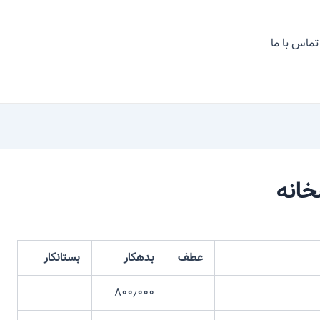
تماس با ما
خانه
عطف
بدهکار
بستانکار
۸۰۰٫۰۰۰