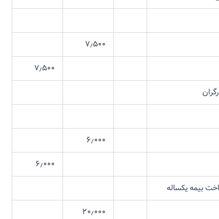
۷٫۵۰۰
۷٫۵۰۰
ان
۶٫۰۰۰
۶٫۰۰۰
یمه یکساله
۲۰٫۰۰۰