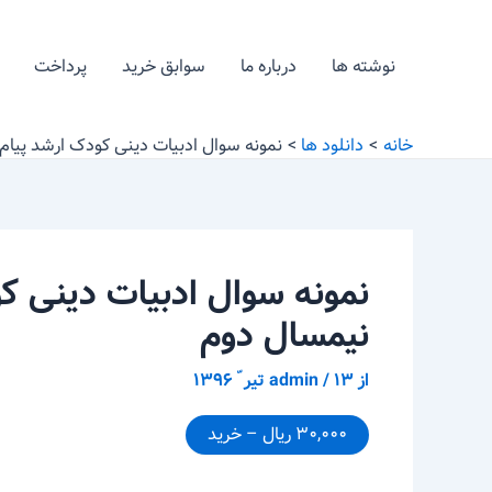
رش
پیمایش
ه
نوشته
نوشته ها
درباره ما
سوابق خرید
پرداخت
حتوا
خانه
دانلود ها
نمونه سوال ادبیات دینی کودک ارشد پیام نور ۹۵-۹۶ نیمسا
نیمسال دوم
از
۱۳ تیر ّ ۱۳۹۶
/
admin
۳۰,۰۰۰ ریال – خرید