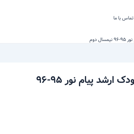
تماس با ما
ل دوم
نمونه سوال ادبیات دینی کودک ارشد پیام نور ۹۵-۹۶