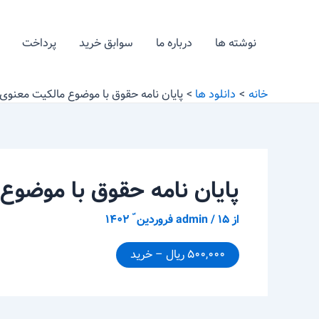
رش
پیمایش
ه
نوشته
نوشته ها
درباره ما
سوابق خرید
پرداخت
حتوا
خانه
دانلود ها
پایان نامه حقوق با موضوع مالکیت معنوی 
پایان نامه حقوق با موضوع
از
۱۵ فروردین ّ ۱۴۰۲
/
admin
۵۰۰,۰۰۰ ریال – خرید