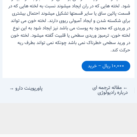
شود. لخته هایی که در ران ایجاد میشوند نسبت به لخته هایی که در
قسمت پائین ساق یا سایر قسمتها تشکیل میشوند احتمال بیشتری
برای شکسته شدن و ایجاد آمبولی ریوی دارند. لخته خون می تواند
در وریدی که محدود به پوست می باشد نیز ایجاد شود به این نوع
لخته خون، ترمبوز وریدی سطحی یا قلبیت گفته میشود. لخته خون
در ورید سطحی خطرناک نمی باشد چونکه نمی تواند بطرف ریه
حرکت کند.
۱۰,۰۰۰ ریال – خرید
←
مقاله ترجمه ای
پاورپوینت دارو
→
درباره رادیولوژی