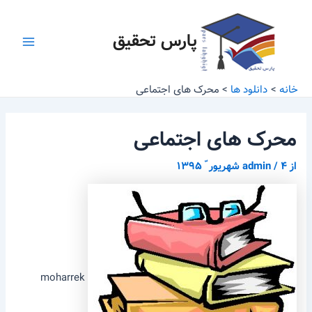
رش
پیمایش
Main
ه
نوشته
پارس تحقیق
Menu
حتوا
خانه
دانلود ها
محرک های اجتماعی
محرک های اجتماعی
از
۴ شهریور ّ ۱۳۹۵
/
admin
moharrek