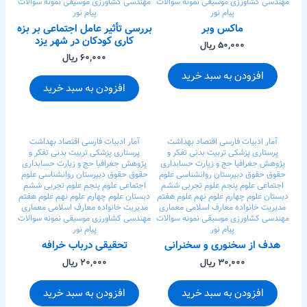
مهندسی کشاورزی
موسیقی
نمونه سوالات
مهندسی کشاورزی
موسیقی
نمونه سوالات
پیام نور
پیام نور
ماکس وبر
بررسی تأثیر عامل اجتماعی بر بزه
کاری کودکان در شهر یزد
۵۰,۰۰۰ ریال
۶۰,۰۰۰ ریال
افزودن به سبد خرید
افزودن به سبد خرید
آمار
ادبیات فارسی
اقتصاد
بهداشت
آمار
ادبیات فارسی
اقتصاد
بهداشت
پرستاری
پزشکی
تربیت بدنی
تفکر و
پرستاری
پزشکی
تربیت بدنی
تفکر و
پژوهش
جغرافیا
حج و زیارت
حسابداری
پژوهش
جغرافیا
حج و زیارت
حسابداری
حقوق
حقوق
دبیرستان
روانشناسی
علوم
حقوق
حقوق
دبیرستان
روانشناسی
علوم
اجتماعی
علوم پنجم
علوم تجربی ششم
اجتماعی
علوم پنجم
علوم تجربی ششم
دبستان
علوم چهارم
علوم نهم
علوم هفتم
دبستان
علوم چهارم
علوم نهم
علوم هفتم
مدیریت خانواده
معارف اسلامی
معماری
مدیریت خانواده
معارف اسلامی
معماری
مهندسی کشاورزی
موسیقی
نمونه سوالات
مهندسی کشاورزی
موسیقی
نمونه سوالات
پیام نور
پیام نور
هدف از سخنوری و سخنرانی
تحقیقی درباب خرافه
۳۰,۰۰۰ ریال
۲۰,۰۰۰ ریال
افزودن به سبد خرید
افزودن به سبد خرید