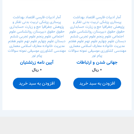
آمار
ادبیات فارسی
اقتصاد
بهداشت
آمار
ادبیات فارسی
اقتصاد
بهداشت
پرستاری
پزشکی
تربیت بدنی
تفکر و
پرستاری
پزشکی
تربیت بدنی
تفکر و
پژوهش
جغرافیا
حج و زیارت
حسابداری
پژوهش
جغرافیا
حج و زیارت
حسابداری
حقوق
حقوق
دبیرستان
روانشناسی
علوم
حقوق
حقوق
دبیرستان
روانشناسی
علوم
اجتماعی
علوم پنجم
علوم تجربی ششم
اجتماعی
علوم پنجم
علوم تجربی ششم
دبستان
علوم چهارم
علوم نهم
علوم هفتم
دبستان
علوم چهارم
علوم نهم
علوم هفتم
مدیریت خانواده
معارف اسلامی
معماری
مدیریت خانواده
معارف اسلامی
معماری
مهندسی کشاورزی
موسیقی
نمونه سوالات
مهندسی کشاورزی
موسیقی
نمونه سوالات
پیام نور
پیام نور
جهانی شدن و ارتباطات
آیین نامه زرتشتیان
۰ ریال
۰ ریال
افزودن به سبد خرید
افزودن به سبد خرید