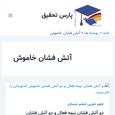
رش
Main
ه
پارس تحقیق
Menu
حتوا
خانه
نوشته ها
آتش فشان خاموش
آتش فشان خاموش
علوم تجربی ششم دبستان
دو آتش فشان نیمه فعال و دو آتش فشان