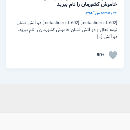
خاموش کشورمان را نام ببرید
۲۶ مهر ّ ۱۳۹۵
/
admin
[metaslider id=602] [metaslider id=602] دو آتش فشان
نیمه فعال و دو آتش فشان خاموش کشورمان را نام ببرید.
دو آتش […]
+80