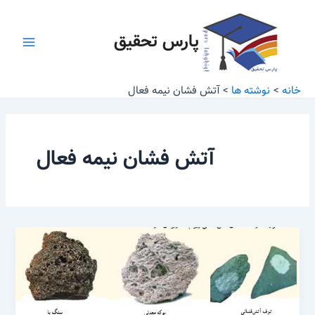
رش
Main
ه
پارس تحقیق
Menu
حتوا
خانه
نوشته ها
آتش فشان نیمه فعال
آتش فشان نیمه فعال