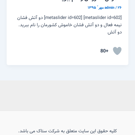
۲۶ مهر ّ ۱۳۹۵
/
admin
[metaslider id=602] [metaslider id=602] دو آتش فشان
نیمه فعال و دو آتش فشان خاموش کشورمان را نام ببرید.
دو آتش
+80
کلیه حقوق این سایت متعلق به شرکت ستاک می باشد.