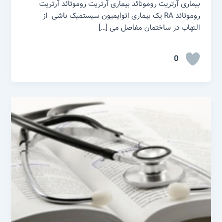
بیماری آرتریت روموتائد بیماری آرتریت روموتائد آرتریت
روموتائد RA یک بیماری اتوایمیون سیستمیک ناشی از
التهاب در ساختمان مفاصل می […]
0