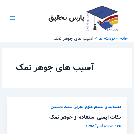
رش
Main
ه
پارس تحقیق
Menu
حتوا
خانه
نوشته ها
آسیب های جوهر نمک
آسیب های جوهر نمک
,
دسته‌بندی نشده
علوم تجربی ششم دبستان
نکات ایمنی استفاده از جوهر نمک
۲۴ آبان ّ ۱۳۹۵
/
admin