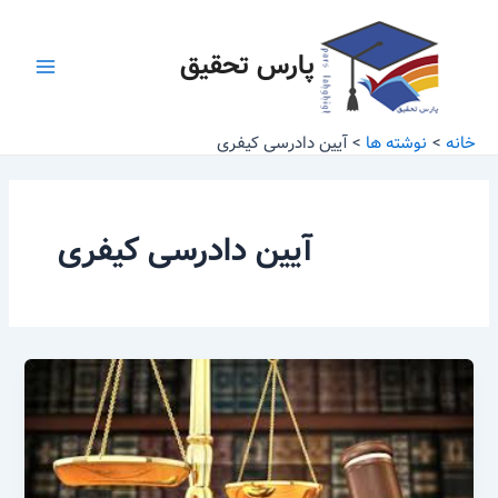
رش
Main
ه
پارس تحقیق
Menu
حتوا
خانه
نوشته ها
آیین دادرسی کیفری
آیین دادرسی کیفری