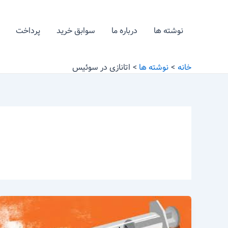
رش
ه
نوشته ها
درباره ما
سوابق خرید
پرداخت
حتوا
خانه
نوشته ها
اتانازی در سوئیس