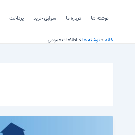
رش
ه
نوشته ها
درباره ما
سوابق خرید
پرداخت
حتوا
خانه
نوشته ها
اطلاعات عمومی