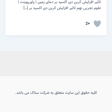
تاثیر افزایش کربن دی اکسید بر دمای زمین | پاورپوینت |
علوم تجربی نهم تاثیر افزایش کربن دی اکسید بر […]
+2
کلیه حقوق این سایت متعلق به شرکت ستاک می باشد.