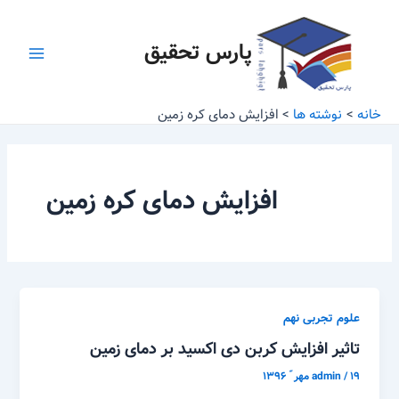
رش
Main
ه
پارس تحقیق
Menu
حتوا
خانه
نوشته ها
افزایش دمای کره زمین
افزایش دمای کره زمین
علوم تجربی نهم
تاثیر افزایش کربن دی اکسید بر دمای زمین
۱۹ مهر ّ ۱۳۹۶
/
admin