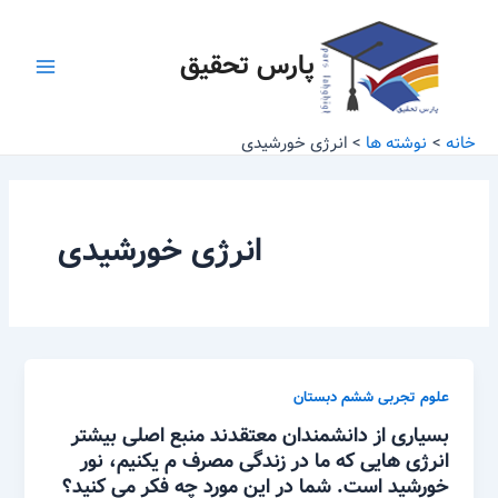
رش
Main
ه
پارس تحقیق
Menu
حتوا
خانه
نوشته ها
انرژی خورشیدی
انرژی خورشیدی
علوم تجربی ششم دبستان
بسیاری از دانشمندان معتقدند منبع اصلی بیشتر
انرژی هایی که ما در زندگی مصرف م یکنیم، نور
خورشید است. شما در این مورد چه فکر می کنید؟