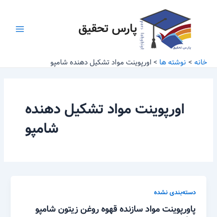
رش
Main
ه
پارس تحقیق
Menu
حتوا
خانه
نوشته ها
اورپوینت مواد تشکیل دهنده شامپو
اورپوینت مواد تشکیل دهنده
شامپو
دسته‌بندی نشده
پاورپوینت مواد سازنده قهوه روغن زیتون شامپو