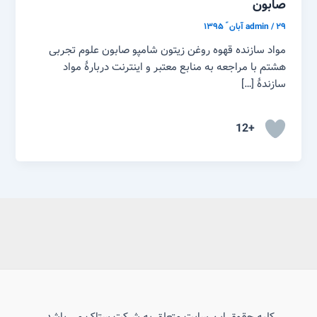
صابون
۲۹ آبان ّ ۱۳۹۵
/
admin
مواد سازنده قهوه روغن زیتون شامپو صابون علوم تجربی
هشتم با مراجعه به منابع معتبر و اینترنت دربارهٔ مواد
سازندهٔ […]
+12