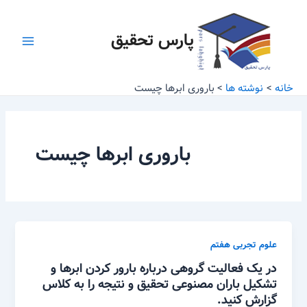
رش
Main
ه
پارس تحقیق
Menu
حتوا
خانه
نوشته ها
باروری ابرها چیست
باروری ابرها چیست
علوم تجربی هفتم
در یک فعالیت گروهی درباره بارور کردن ابرها و
تشکیل باران مصنوعی تحقیق و نتیجه را به کلاس
گزارش کنید.