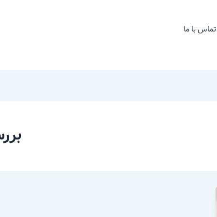
تماس با ما
بررس