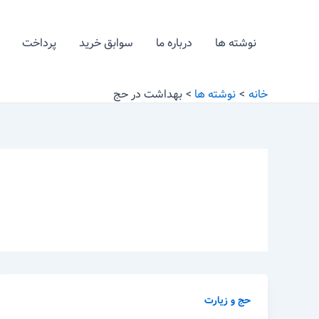
رش
ه
نوشته ها
درباره ما
سوابق خرید
پرداخت
حتوا
خانه
نوشته ها
بهداشت در حج
حج و زیارت