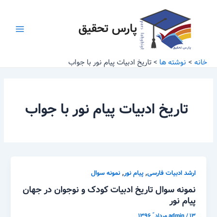
رش
Main
ه
پارس تحقیق
Menu
حتوا
خانه
نوشته ها
تاریخ ادبیات پیام نور با جواب
تاریخ ادبیات پیام نور با جواب
,
,
ارشد ادبیات فارسی
پیام نور
نمونه سوال
نمونه سوال تاریخ ادبیات کودک و نوجوان در جهان
پیام نور
۱۳ مرداد ّ ۱۳۹۶
/
admin