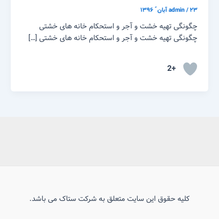
۲۳ آبان ّ ۱۳۹۶
/
admin
چگونگی تهیه خشت و آجر و استحکام خانه های خشتی
چگونگی تهیه خشت و آجر و استحکام خانه های خشتی […]
+2
کلیه حقوق این سایت متعلق به شرکت ستاک می باشد.