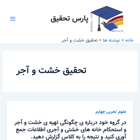
رش
Main
ه
پارس تحقیق
Menu
حتوا
خانه
نوشته ها
تحقیق خشت و آجر
تحقیق خشت و آجر
علوم تجربی چهارم
در گروه خود درباره ی چگونگی تهیه ی خشت و آجر
و استحکام خانه های خشتی و آجری اطلاعات جمع
آوری کنید و نتیجه را به کلاس گزارش دهید.