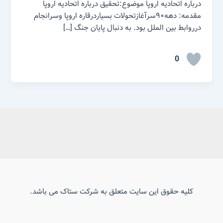
درباره اتحادیه اروپا موضوع:تحقیق درباره اتحادیه اروپا
مقدمه: دهه۹۰سرآغازتحولات بسیاردرقاره اروپا وسرانجام
درروابط بین الملل بود. به دنبال پایان جنگ […]
0
کلیه حقوق این سایت متعلق به شرکت ستاک می باشد.