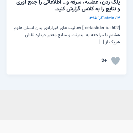
پلک زدن، عطسه، سرفه و… اطلاعاتی را جمع آوری
و نتایج را به کلاس گزارش کنید.
۳ آذر ّ ۱۳۹۵
/
admin
[metaslider id=602] فعالیت های غیرارادی بدن انسان علوم
هشتم با مراجعه به اینترنت و منابع معتبر درباره نقش
هریک از […]
+2