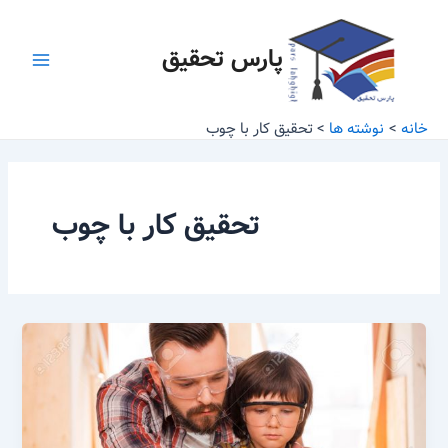
رش
Main
ه
پارس تحقیق
Menu
حتوا
خانه
نوشته ها
تحقیق کار با چوب
تحقیق کار با چوب