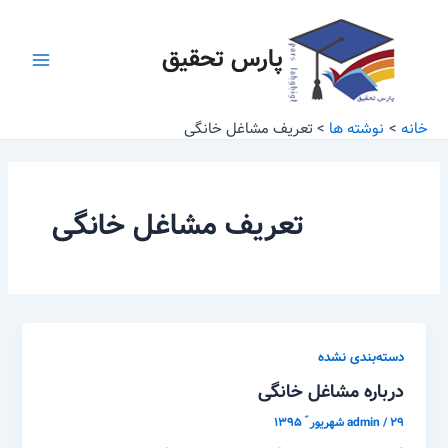
رش
Main
ه
پارس تحقیق
Menu
حتوا
خانه
نوشته ها
تعریف مشاغل خانگی
تعریف مشاغل خانگی
دسته‌بندی نشده
درباره مشاغل خانگی
۲۹ شهریور ّ ۱۳۹۵
/
admin