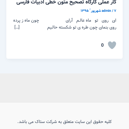
کار عملی کارگاه تصحیح متون خطی ادبیات فارسی
۷ شهریور ّ ۱۳۹۵
/
admin
ای روی تو ماه عالـم آرای چون ماه ز پرده
روی بنمای چون طره ی تو شکسته حالـیم […]
0
کلیه حقوق این سایت متعلق به شرکت ستاک می باشد.