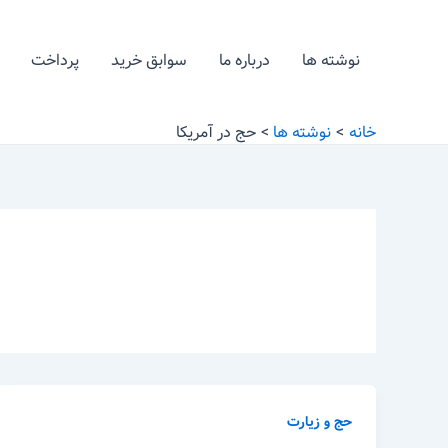
رش
ه
نوشته ها
درباره ما
سوابق خرید
پرداخت
حتوا
خانه
نوشته ها
حج در آمریکا
حج و زیارت