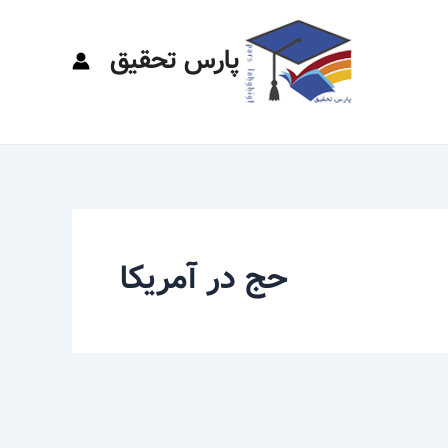
پارس تحقیق
حج در آمریکا