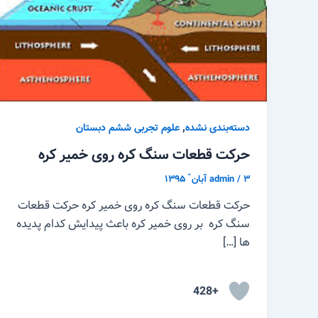
,
دسته‌بندی نشده
علوم تجربی ششم دبستان
حرکت قطعات سنگ کره روی خمیر کره
۳ آبان ّ ۱۳۹۵
/
admin
حرکت قطعات سنگ کره روی خمیر کره حرکت قطعات
سنگ کره بر روی خمیر کره باعث پیدایش کدام پدیده
ها […]
+428